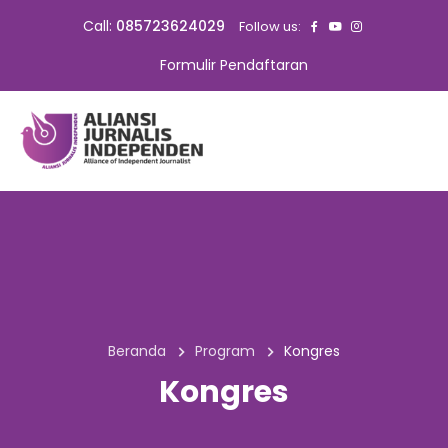
Call:
085723624029
Follow us:
Formulir Pendaftaran
Beranda
Program
Kongres
Kongres