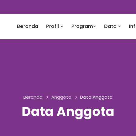
Beranda
Profil
Program
Data
In
Beranda
Anggota
Data Anggota
Data Anggota