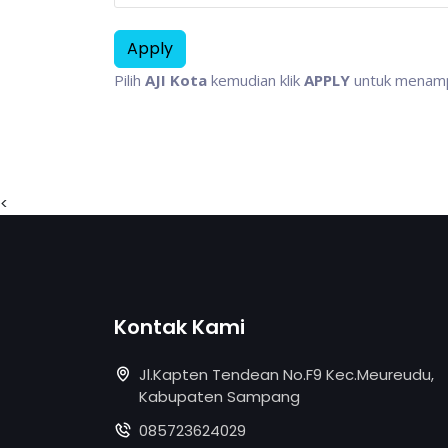
Pilih
AJI Kota
kemudian klik
APPLY
untuk menampi
<
Kontak Kami
Jl.Kapten Tendean No.F9 Kec.Meureudu,
Kabupaten Sampang
085723624029