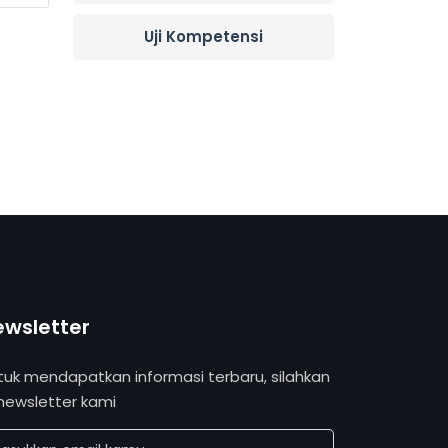
Uji Kompetensi
ewsletter
tuk mendapatkan informasi terbaru, silahkan
 newsletter kami