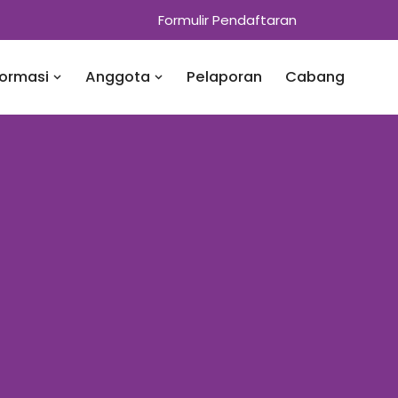
Formulir Pendaftaran
formasi
Anggota
Pelaporan
Cabang