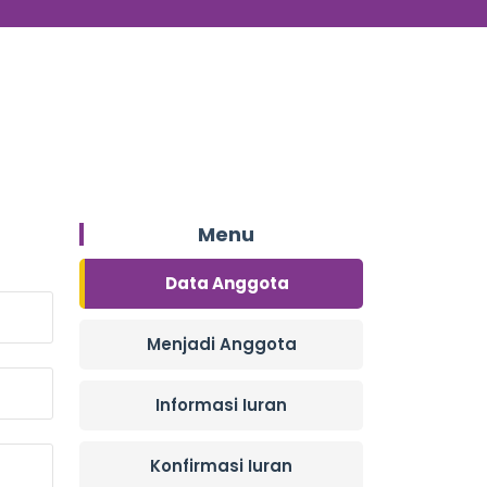
Menu
Data Anggota
Menjadi Anggota
Informasi Iuran
Konfirmasi Iuran