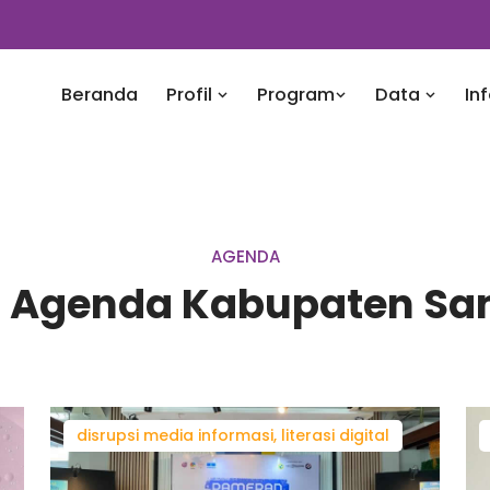
Beranda
Profil
Program
Data
In
AGENDA
n Agenda Kabupaten S
disrupsi media informasi, literasi digital