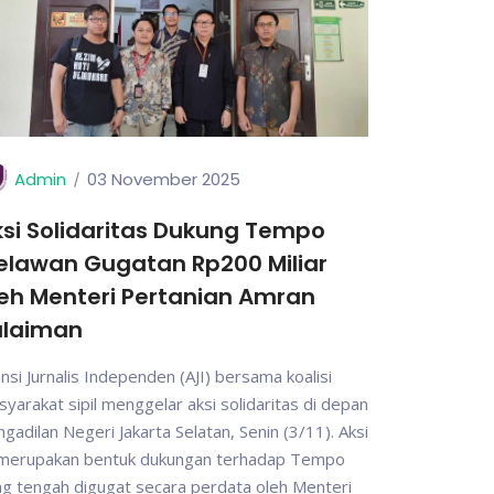
Admin
03 November 2025
si Solidaritas Dukung Tempo
elawan Gugatan Rp200 Miliar
eh Menteri Pertanian Amran
ulaiman
ansi Jurnalis Independen (AJI) bersama koalisi
yarakat sipil menggelar aksi solidaritas di depan
gadilan Negeri Jakarta Selatan, Senin (3/11). Aksi
i merupakan bentuk dukungan terhadap Tempo
g tengah digugat secara perdata oleh Menteri