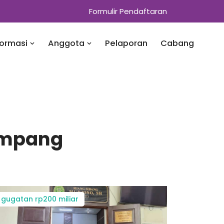
Formulir Pendaftaran
formasi
Anggota
Pelaporan
Cabang
ampang
gugatan rp200 miliar